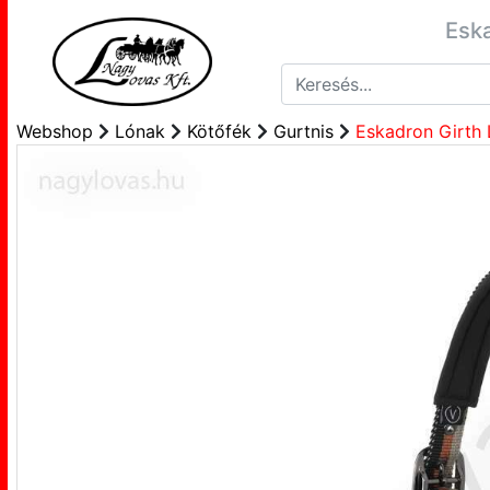
Eska
Webshop
Lónak
Kötőfék
Gurtnis
Eskadron Girth 