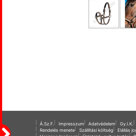
Á.Sz.F.
Impresszum
Adatvédelem
Gy.I.K.
Rendelés menete
Szállítási költség
Elállás j