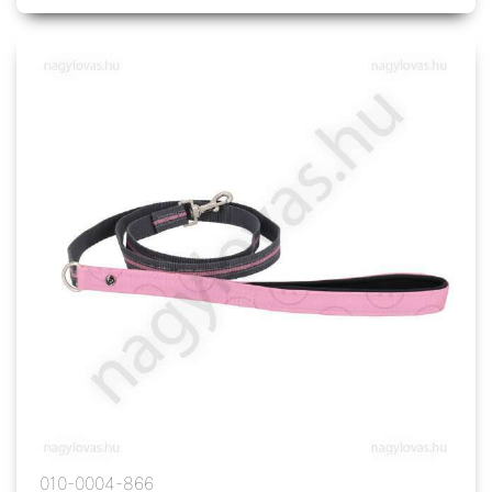
010-0004-866