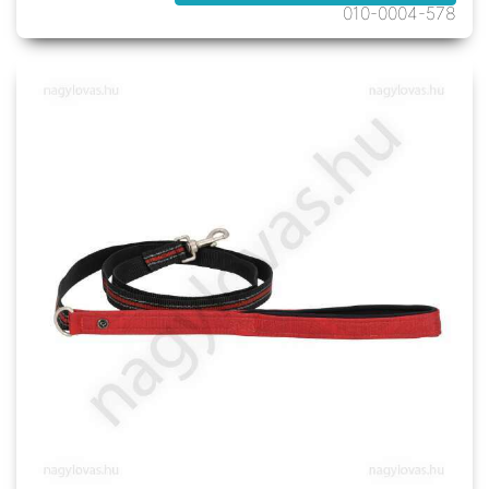
010-0004-578