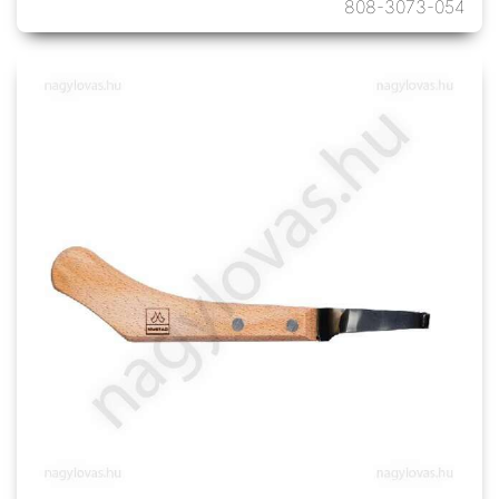
808-3073-054