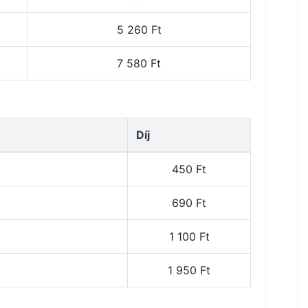
5 260 Ft
7 580 Ft
Díj
450 Ft
690 Ft
1 100 Ft
1 950 Ft