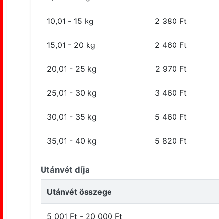
10,01 - 15 kg
2 380 Ft
15,01 - 20 kg
2 460 Ft
20,01 - 25 kg
2 970 Ft
25,01 - 30 kg
3 460 Ft
30,01 - 35 kg
5 460 Ft
35,01 - 40 kg
5 820 Ft
Utánvét díja
Utánvét összege
5 001 Ft - 20 000 Ft