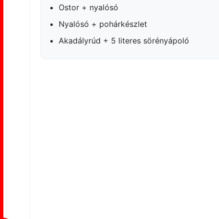
Ostor + nyalósó
Nyalósó + pohárkészlet
Akadályrúd + 5 literes sörényápoló