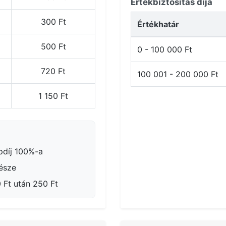
Értékbiztosítás díja
300 Ft
Értékhatár
500 Ft
0 - 100 000 Ft
720 Ft
100 001 - 200 000 Ft
1 150 Ft
pdíj 100%-a
része
Ft után 250 Ft