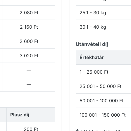
2 080 Ft
25,1 - 30 kg
2 160 Ft
30,1 - 40 kg
2 600 Ft
Utánvételi díj
3 020 Ft
Értékhatár
—
1 - 25 000 Ft
—
25 001 - 50 000 Ft
50 001 - 100 000 Ft
Plusz díj
100 001 - 150 000 Ft
200 Ft