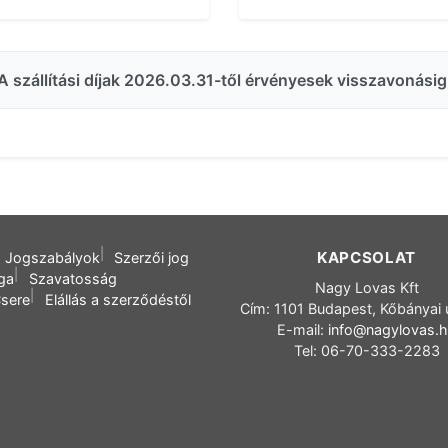
A szállítási díjak 2026.03.31-től érvényesek visszavonásig
KAPCSOLAT
Jogszabályok
Szerzői jog
oga
Szavatosság
Nagy Lovas Kft
sere
Elállás a szerződéstől
Cím: 1101 Budapest, Kőbányai 
E-mail:
info@nagylovas.
Tel: 06-70-333-2283