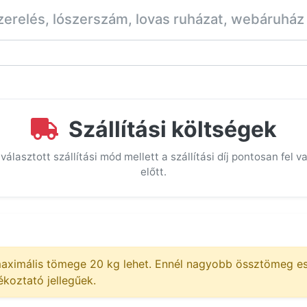
zerelés, lószerszám, lovas ruházat, webáruház
Szállítási költségek
álasztott szállítási mód mellett a szállítási díj pontosan fel
előtt.
aximális tömege 20 kg lehet. Ennél nagyobb össztömeg e
ékoztató jellegűek.