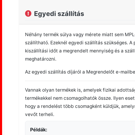
Egyedi szállítás
Néhány termék súlya vagy mérete miatt sem MPL-
szállítható. Ezeknél egyedi szállítás szükséges. A 
kiszállítási időt a megrendelt mennyiség és a száll
meghatározni.
Az egyedi szállítás díjáról a Megrendelőt e-mailbe
Vannak olyan termékek is, amelyek fizikai adottsá
termékekkel nem csomagolhatók össze. Ilyen esetb
hogy a rendelést több csomagként küldjük, amely
vevőt terheli.
Példák: