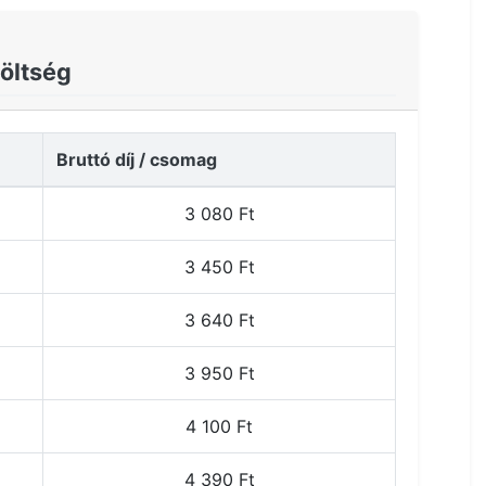
költség
Bruttó díj / csomag
3 080 Ft
3 450 Ft
3 640 Ft
3 950 Ft
4 100 Ft
4 390 Ft