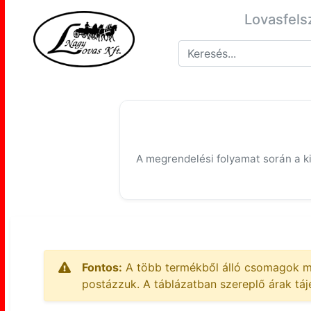
Lovasfels
A megrendelési folyamat során a kiv
Fontos:
A több termékből álló csomagok m
postázzuk. A táblázatban szereplő árak táj