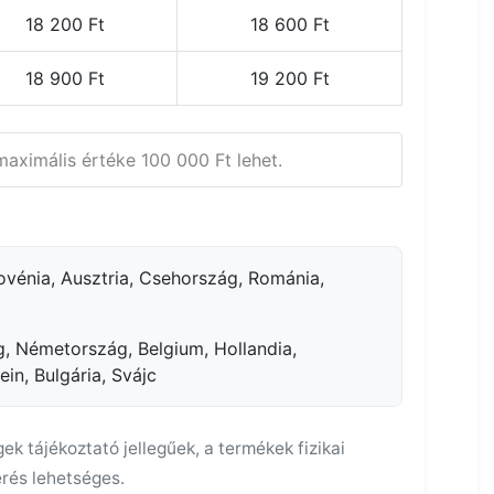
18 200 Ft
18 600 Ft
18 900 Ft
19 200 Ft
ximális értéke 100 000 Ft lehet.
ovénia, Ausztria, Csehország, Románia,
, Németország, Belgium, Hollandia,
in, Bulgária, Svájc
égek tájékoztató jellegűek, a termékek fizikai
érés lehetséges.