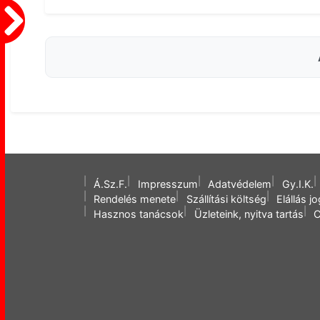
Á.Sz.F.
Impresszum
Adatvédelem
Gy.I.K.
Rendelés menete
Szállítási költség
Elállás j
Hasznos tanácsok
Üzleteink, nyitva tartás
C