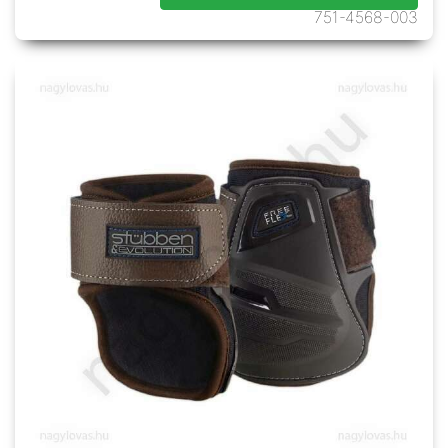
751-4568-003