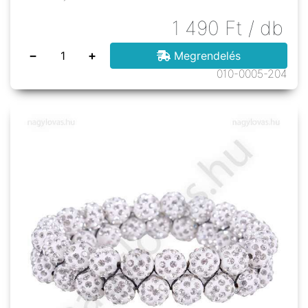
1 490
Ft
/ db
−
+
Megrendelés
010-0005-204