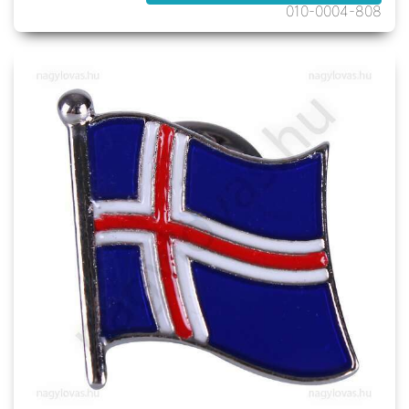
010-0004-808