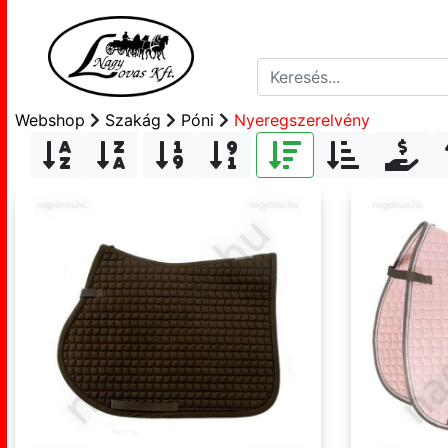
Webshop
Szakág
Póni
Nyeregszerelvény