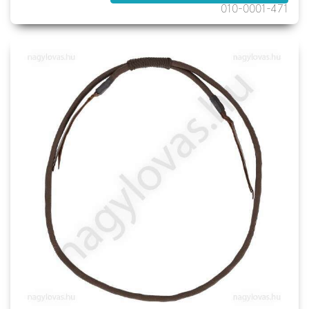
010-0001-471