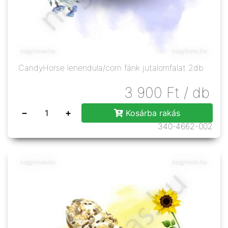
CandyHorse lenendula/corn fánk jutalomfalat 2db
3 900
Ft
/ db
−
+
Kosárba rakás
340-4662-002