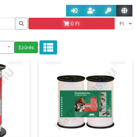
0
Ft
Szűrés