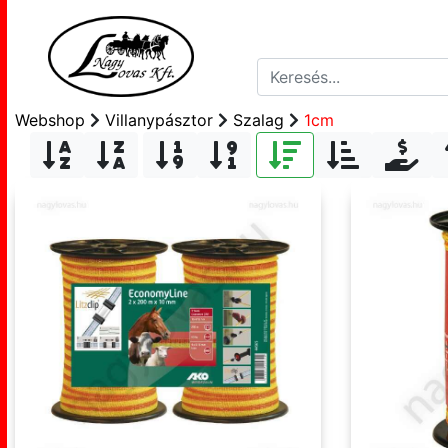
Webshop
Villanypásztor
Szalag
1cm