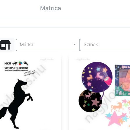
Matrica
Márka
Színek