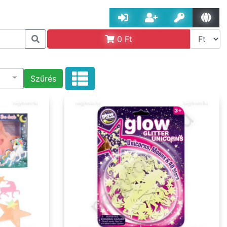
0
Ft
Szűrés