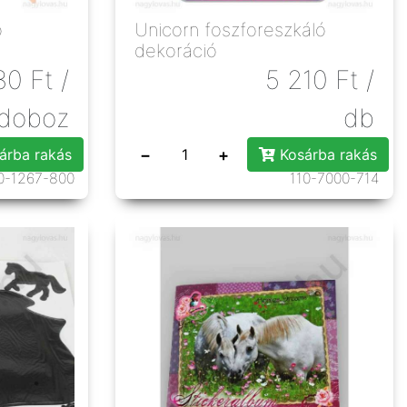
ó
Unicorn foszforeszkáló
dekoráció
30
Ft
/
5 210
Ft
/
doboz
db
−
+
árba rakás
Kosárba rakás
0-1267-800
110-7000-714