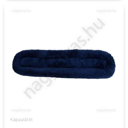
Kápaalátét