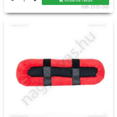
698-2535-000