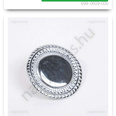
698-0609-000