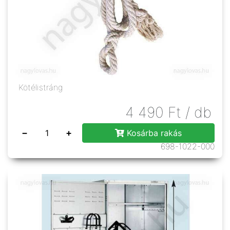
Kötélistráng
4 490
Ft
/ db
−
+
Kosárba rakás
698-1022-000