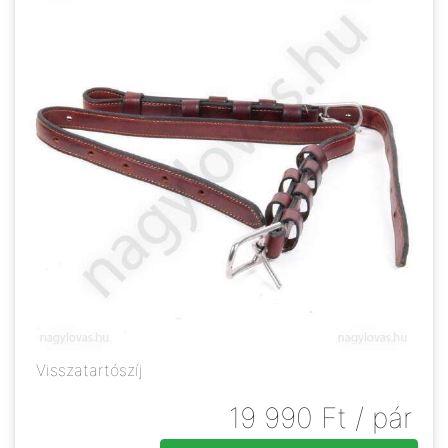
Visszatartószíj
19 990
Ft
/ pár