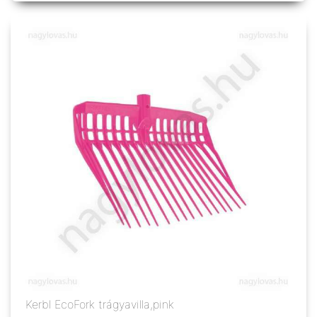
Kerbl EcoFork trágyavilla,pink