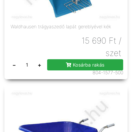
Waldhausen trágyaszedő lapát gereblyével kék
15 690
Ft
/
szet
−
+
Kosárba rakás
804-1577-500