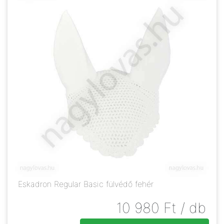
Eskadron Regular Basic fülvédő fehér
10 980
Ft
/ db