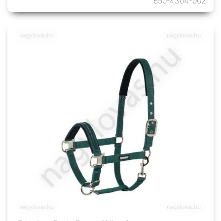
650-4304-002