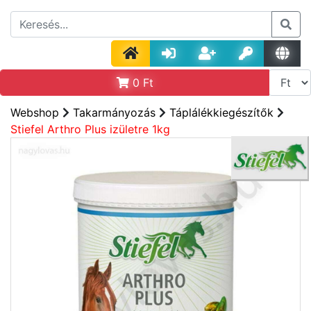
0
Ft
Webshop
Takarmányozás
Táplálékkiegészítők
Stiefel Arthro Plus izületre 1kg