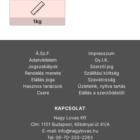
1kg
Á.Sz.F.
Impresszum
Adatvédelem
Gy.I.K.
Jogszabályok
Szerzői jog
Rendelés menete
Szállítási költség
Elállás joga
Szavatosság
Hasznos tanácsok
Üzleteink, nyitva tartás
Csere
Elállás a szerződéstől
KAPCSOLAT
Nagy Lovas Kft
Cím: 1101 Budapest, Kőbányai út 41/A
E-mail:
info@nagylovas.hu
Tel: 06-70-333-2283