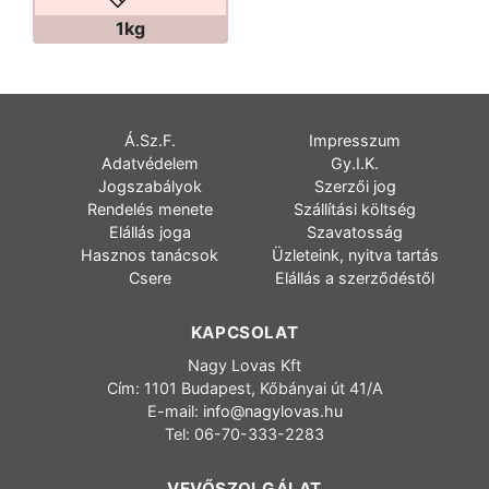
1kg
Á.Sz.F.
Impresszum
Adatvédelem
Gy.I.K.
Jogszabályok
Szerzői jog
Rendelés menete
Szállítási költség
Elállás joga
Szavatosság
Hasznos tanácsok
Üzleteink, nyitva tartás
Csere
Elállás a szerződéstől
KAPCSOLAT
Nagy Lovas Kft
Cím: 1101 Budapest, Kőbányai út 41/A
E-mail:
info@nagylovas.hu
Tel: 06-70-333-2283
VEVŐSZOLGÁLAT