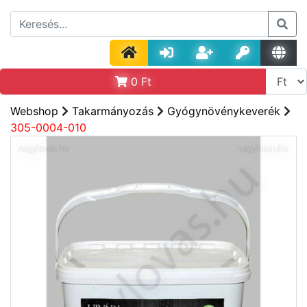
0
Ft
Webshop
Takarmányozás
Gyógynövénykeverék
305-0004-010