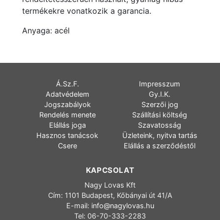
termékekre vonatkozik a garancia.
Anyaga: acél
Á.Sz.F.
Impresszum
Adatvédelem
Gy.I.K.
Jogszabályok
Szerzői jog
Rendelés menete
Szállítási költség
Elállás joga
Szavatosság
Hasznos tanácsok
Üzleteink, nyitva tartás
Csere
Elállás a szerződéstől
KAPCSOLAT
Nagy Lovas Kft
Cím: 1101 Budapest, Kőbányai út 41/A
E-mail:
info@nagylovas.hu
Tel: 06-70-333-2283