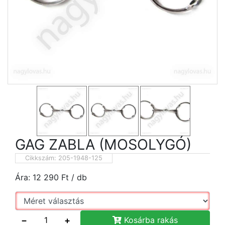
GAG ZABLA (MOSOLYGÓ)
Cikkszám:
205-1948-125
Ára:
12 290
Ft
/ db
−
+
Kosárba rakás