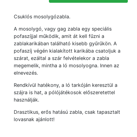
Csuklós mosolygózabla.
A mosolygó, vagy gag zabla egy speciális
pofaszíjjal működik, amit át kell fűzni a
zablakarikában található kisebb gyűrűkön. A
pofaszíj végén kialakított karikába csatoljuk a
szárat, ezáltal a szár felvételekor a zabla
megemelik, mintha a ló mosolyogna. Innen az
elnevezés.
Rendkívül hatékony, a ló tarkóján keresztül a
szájra is hat, a pólójátékosok előszeretettel
használják.
Drasztikus, erős hatású zabla, csak tapasztalt
lovasnak ajánlott!