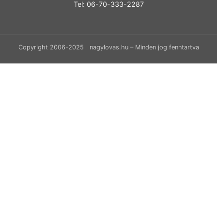
Tel: 06-70-333-2287
Copyright 2006-2025 nagylovas.hu – Minden jog fenntartva