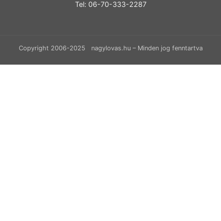
Tel: 06-70-333-2287
Copyright 2006-2025 nagylovas.hu – Minden jog fenntartva