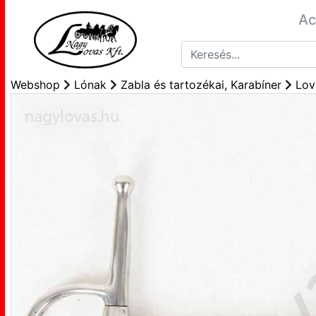
Ac
Webshop
Lónak
Zabla és tartozékai, Karabíner
Lov