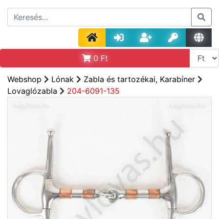
0
Ft
Webshop
Lónak
Zabla és tartozékai, Karabíner
Lovaglózabla
204-6091-135