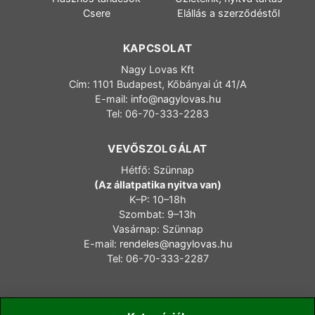
Csere
Elállás a szerződéstől
KAPCSOLAT
Nagy Lovas Kft
Cím: 1101 Budapest, Kőbányai út 41/A
E-mail:
info@nagylovas.hu
Tel: 06-70-333-2283
VEVŐSZOLGÁLAT
Hétfő: Szünnap
(Az állatpatika nyitva van)
K–P: 10–18h
Szombat: 9–13h
Vasárnap: Szünnap
E-mail:
rendeles@nagylovas.hu
Tel: 06-70-333-2287