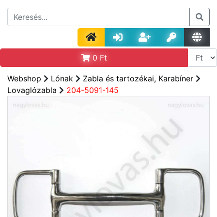
0
Ft
Webshop
Lónak
Zabla és tartozékai, Karabíner
Lovaglózabla
204-5091-145