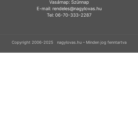
Vasárnap: Szünnap
E-mail:
rendeles@nagylovas.hu
Tel: 06-70-333-2287
Copyright 2006-2025 nagylovas.hu – Minden jog fenntartva