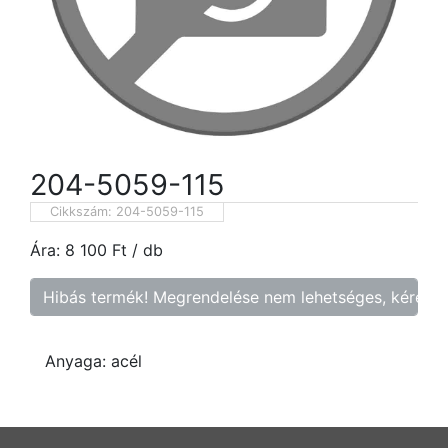
204-5059-115
Cikkszám:
204-5059-115
Ára:
8 100
Ft
/ db
Hibás termék! Megrendelése nem lehetséges, kérem f
Anyaga: acél