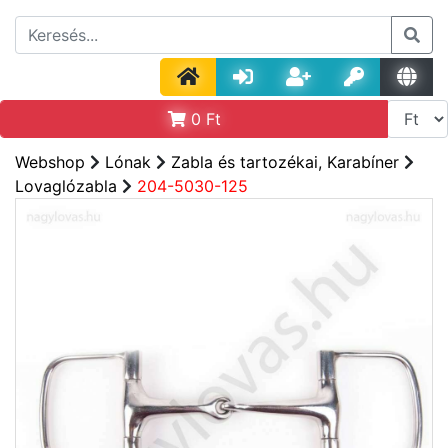
0
Ft
Webshop
Lónak
Zabla és tartozékai, Karabíner
Lovaglózabla
204-5030-125