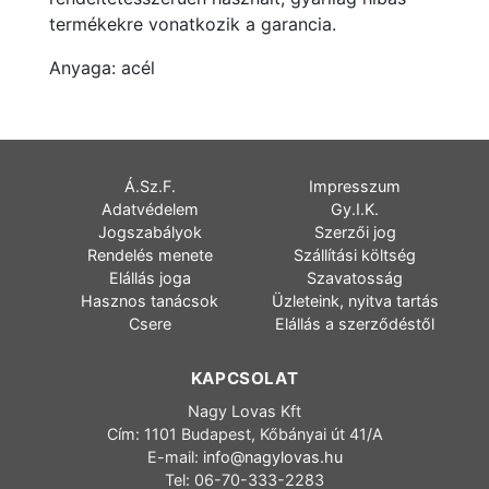
termékekre vonatkozik a garancia.
Anyaga: acél
Á.Sz.F.
Impresszum
Adatvédelem
Gy.I.K.
Jogszabályok
Szerzői jog
Rendelés menete
Szállítási költség
Elállás joga
Szavatosság
Hasznos tanácsok
Üzleteink, nyitva tartás
Csere
Elállás a szerződéstől
KAPCSOLAT
Nagy Lovas Kft
Cím: 1101 Budapest, Kőbányai út 41/A
E-mail:
info@nagylovas.hu
Tel: 06-70-333-2283