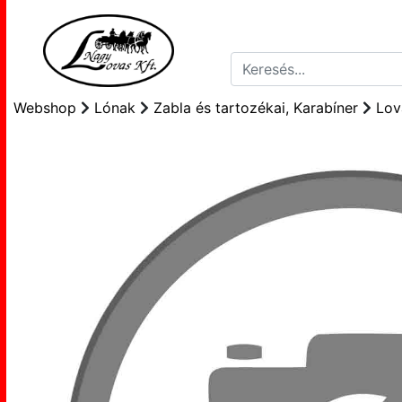
Webshop
Lónak
Zabla és tartozékai, Karabíner
Lov