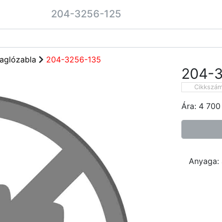
204-3256-125
aglózabla
204-3256-135
204-
Cikkszá
Ára:
4 700
Anyaga: 