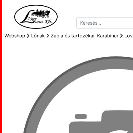
Webshop
Lónak
Zabla és tartozékai, Karabíner
Lov