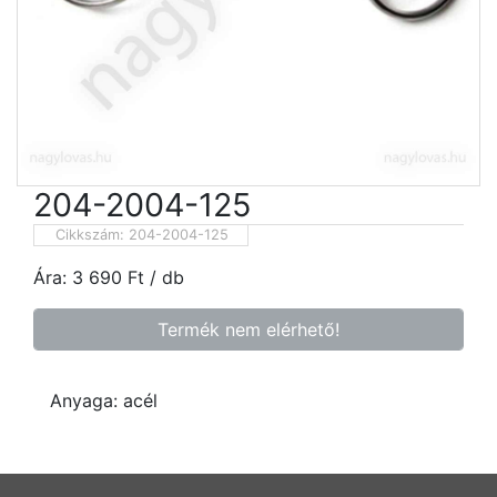
204-2004-125
Cikkszám:
204-2004-125
Ára:
3 690
Ft
/ db
Termék nem elérhető!
Anyaga: acél