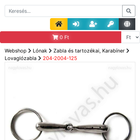
0
Ft
Webshop
Lónak
Zabla és tartozékai, Karabíner
Lovaglózabla
204-2004-125