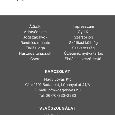
Á.Sz.F.
Impresszum
Adatvédelem
Gy.I.K.
Jogszabályok
Szerzői jog
Rendelés menete
Szállítási költség
Elállás joga
Szavatosság
Hasznos tanácsok
Üzleteink, nyitva tartás
Csere
Elállás a szerződéstől
KAPCSOLAT
Nagy Lovas Kft
Cím: 1101 Budapest, Kőbányai út 41/A
E-mail:
info@nagylovas.hu
Tel: 06-70-333-2283
VEVŐSZOLGÁLAT