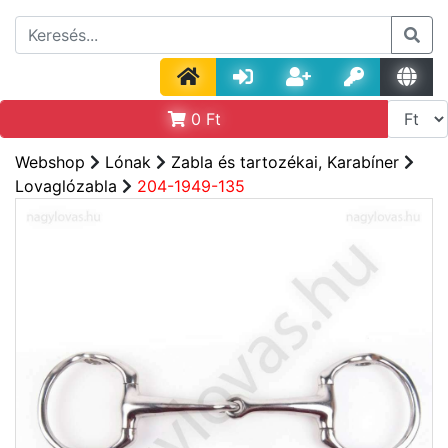
0
Ft
Webshop
Lónak
Zabla és tartozékai, Karabíner
Lovaglózabla
204-1949-135