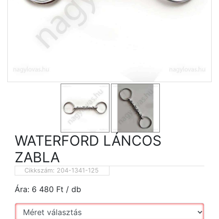
WATERFORD LÁNCOS
ZABLA
Cikkszám:
204-1341-125
Ára:
6 480
Ft
/ db