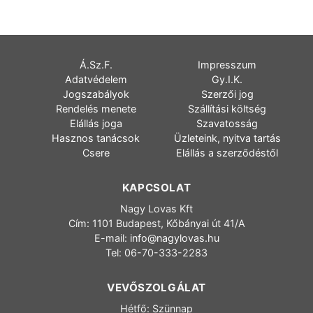
Á.Sz.F.
Impresszum
Adatvédelem
Gy.I.K.
Jogszabályok
Szerzői jog
Rendelés menete
Szállítási költség
Elállás joga
Szavatosság
Hasznos tanácsok
Üzleteink, nyitva tartás
Csere
Elállás a szerződéstől
KAPCSOLAT
Nagy Lovas Kft
Cím: 1101 Budapest, Kőbányai út 41/A
E-mail:
info@nagylovas.hu
Tel: 06-70-333-2283
VEVŐSZOLGÁLAT
Hétfő: Szünnap