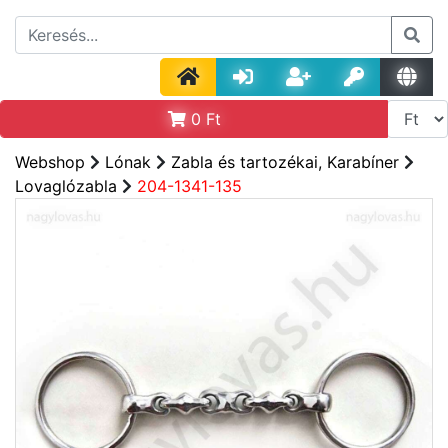
0
Ft
Webshop
Lónak
Zabla és tartozékai, Karabíner
Lovaglózabla
204-1341-135