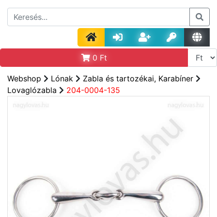
0
Ft
Webshop
Lónak
Zabla és tartozékai, Karabíner
Lovaglózabla
204-0004-135