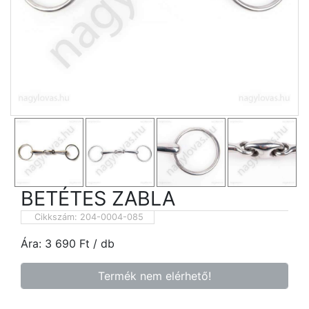
BETÉTES ZABLA
Cikkszám:
204-0004-085
Ára:
3 690
Ft
/ db
Termék nem elérhető!