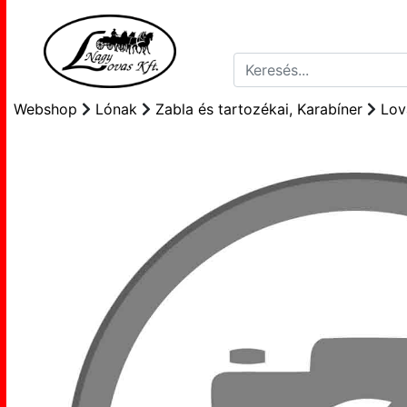
Webshop
Lónak
Zabla és tartozékai, Karabíner
Lov