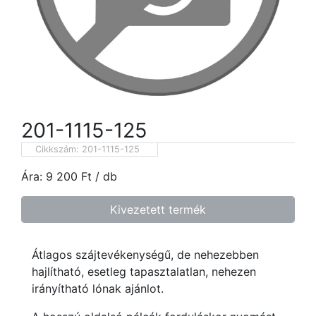
201-1115-125
Cikkszám:
201-1115-125
Ára:
9 200
Ft
/ db
Kivezetett termék
Átlagos szájtevékenységű, de nehezebben
hajlítható, esetleg tapasztalatlan, nehezen
irányítható lónak ajánlot.