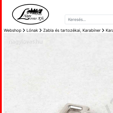
Webshop
Lónak
Zabla és tartozékai, Karabíner
Kar