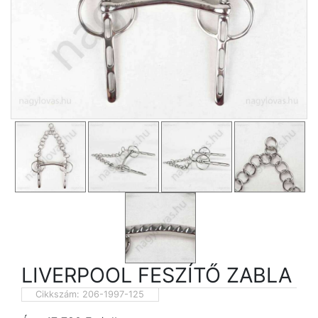
LIVERPOOL FESZÍTŐ ZABLA
Cikkszám:
206-1997-125