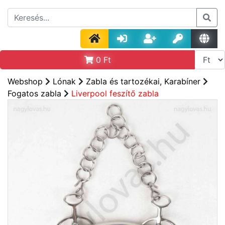
0
Ft
Webshop
Lónak
Zabla és tartozékai, Karabíner
Fogatos zabla
Liverpool feszítő zabla