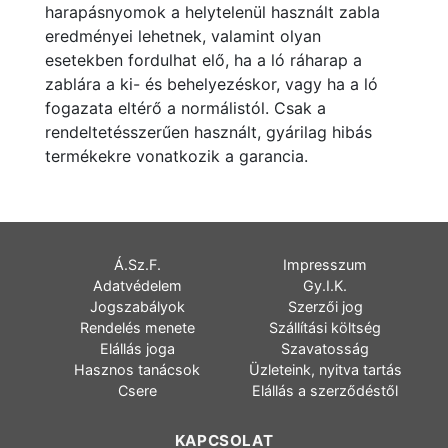
harapásnyomok a helytelenül használt zabla
eredményei lehetnek, valamint olyan
esetekben fordulhat elő, ha a ló ráharap a
zablára a ki- és behelyezéskor, vagy ha a ló
fogazata eltérő a normálistól. Csak a
rendeltetésszerűen használt, gyárilag hibás
termékekre vonatkozik a garancia.
Á.Sz.F.
Impresszum
Adatvédelem
Gy.I.K.
Jogszabályok
Szerzői jog
Rendelés menete
Szállítási költség
Elállás joga
Szavatosság
Hasznos tanácsok
Üzleteink, nyitva tartás
Csere
Elállás a szerződéstől
KAPCSOLAT