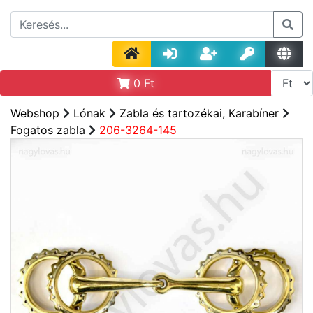
0
Ft
Webshop
Lónak
Zabla és tartozékai, Karabíner
Fogatos zabla
206-3264-145