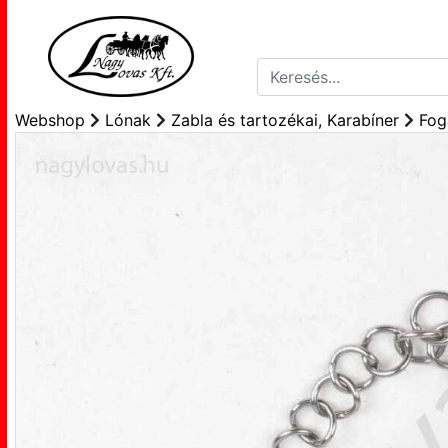
Webshop
Lónak
Zabla és tartozékai, Karabíner
Fog