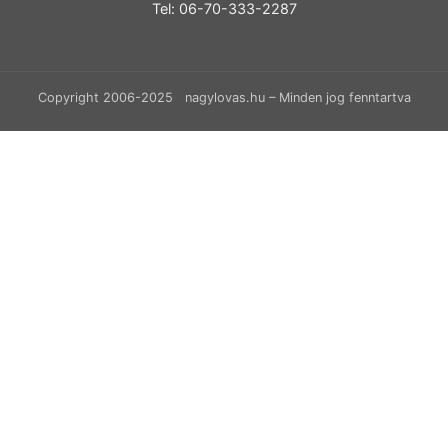
Tel: 06-70-333-2287
Copyright 2006-2025 nagylovas.hu – Minden jog fenntartva