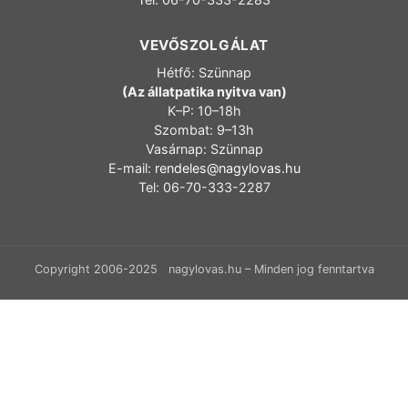
VEVŐSZOLGÁLAT
Hétfő: Szünnap
(Az állatpatika nyitva van)
K–P: 10–18h
Szombat: 9–13h
Vasárnap: Szünnap
E-mail:
rendeles@nagylovas.hu
Tel: 06-70-333-2287
Copyright 2006-2025 nagylovas.hu – Minden jog fenntartva