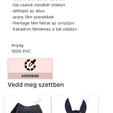
-tűs csatok mindkét oldalon
-állítható az állon
-arany fém szerelékek
-Heritage fém felirat az orrszíjon
-Eskadron fémlemez a bal oldalon
Anyag
100% PVC
sötétkék
Vedd meg szettben