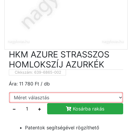
HKM AZURE STRASSZOS
HOMLOKSZÍJ AZURKÉK
Cikkszám:
639-6865-002
Ára:
11 780
Ft
/ db
−
+
Kosárba rakás
Patentok segítségével rögzíthető