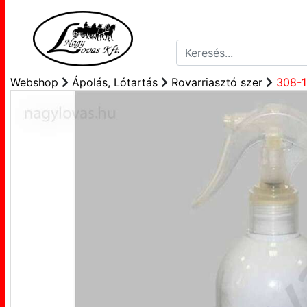
Webshop
Ápolás, Lótartás
Rovarriasztó szer
308-