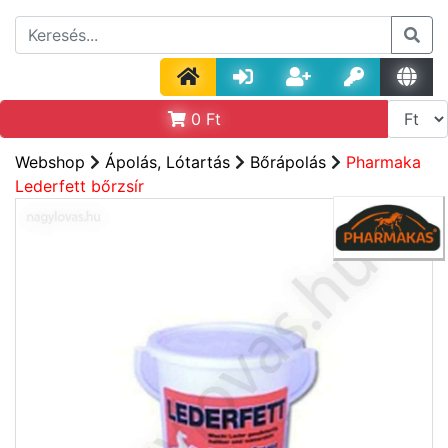
0
Ft
Webshop
Ápolás, Lótartás
Bőrápolás
Pharmaka
Lederfett bőrzsír