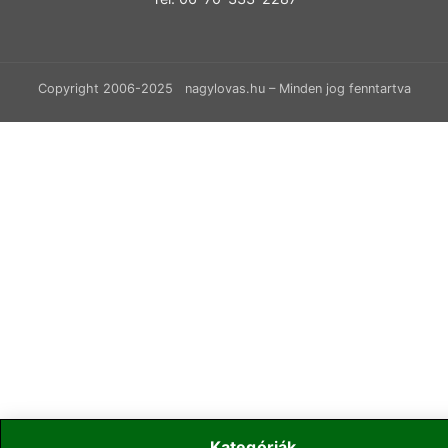
Copyright 2006-2025 nagylovas.hu – Minden jog fenntartva
Kategóriák