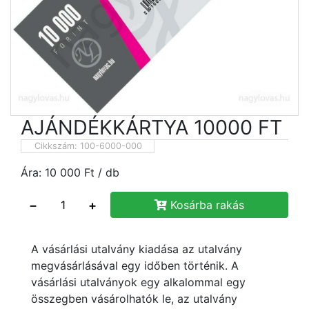
AJÁNDÉKKÁRTYA 10000 FT
Cikkszám:
100-6000-000
Ára:
10 000
Ft
/ db
−
+
Kosárba rakás
A vásárlási utalvány kiadása az utalvány
megvásárlásával egy időben történik. A
vásárlási utalványok egy alkalommal egy
összegben vásárolhatók le, az utalvány