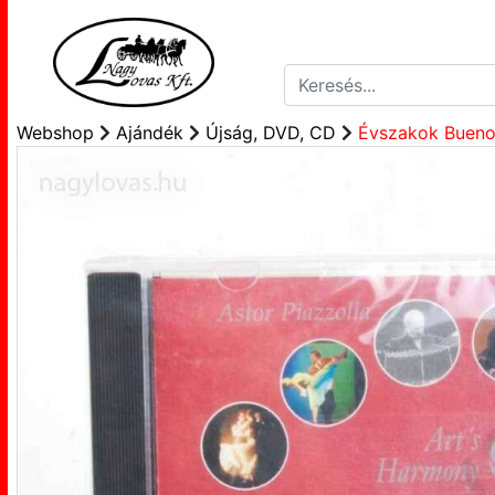
Webshop
Ajándék
Újság, DVD, CD
Évszakok Bueno