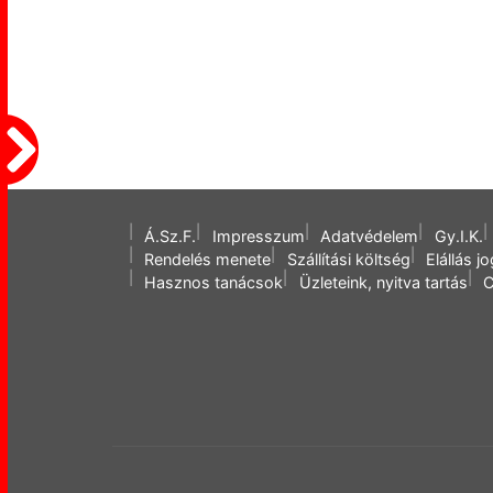
Á.Sz.F.
Impresszum
Adatvédelem
Gy.I.K.
Rendelés menete
Szállítási költség
Elállás j
Hasznos tanácsok
Üzleteink, nyitva tartás
C