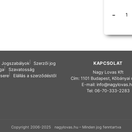
−
KAPCSOLAT
Jogszabályok
Szerzői jog
oga
Szavatosság
Nagy Lovas Kft
sere
Elállás a szerződéstől
Cím: 1101 Budapest, Kőbányai 
E-mail:
info@nagylovas.
Tel: 06-70-333-2283
Copyright 2006-2025 nagylovas.hu – Minden jog fenntartva