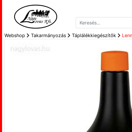
Webshop
Takarmányozás
Táplálékkiegészítők
Lenm