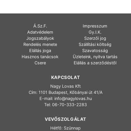
Á.Sz.F.
Impresszum
Adatvédelem
Gy.I.K.
Jogszabályok
Szerzői jog
Rendelés menete
Szállítási költség
Elállás joga
Szavatosság
Hasznos tanácsok
Üzleteink, nyitva tartás
Csere
Elállás a szerződéstől
KAPCSOLAT
Nagy Lovas Kft
Cím: 1101 Budapest, Kőbányai út 41/A
E-mail:
info@nagylovas.hu
Tel: 06-70-333-2283
VEVŐSZOLGÁLAT
Hétfő: Szünnap