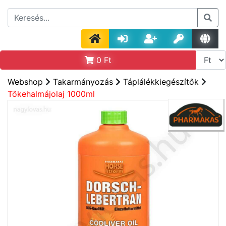
0
Ft
Webshop
Takarmányozás
Táplálékkiegészítők
Tőkehalmájolaj 1000ml