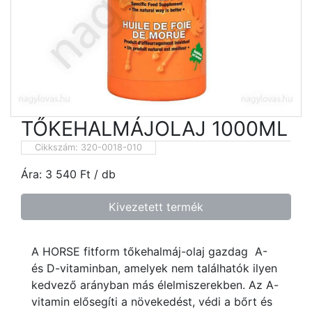
TŐKEHALMÁJOLAJ 1000ML
Cikkszám:
320-0018-010
Ára:
3 540
Ft
/ db
Kivezetett termék
A HORSE fitform tőkehalmáj-olaj gazdag A-
és D-vitaminban, amelyek nem találhatók ilyen
kedvező arányban más élelmiszerekben. Az A-
vitamin elősegíti a növekedést, védi a bőrt és