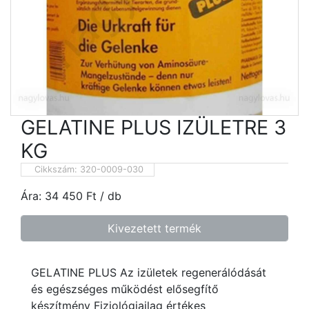
GELATINE PLUS IZÜLETRE 3
KG
Cikkszám:
320-0009-030
Ára:
34 450
Ft
/ db
Kivezetett termék
GELATINE PLUS Az izületek regenerálódását
és egészséges működést elősegfítő
készítmény Fiziológiailag értékes