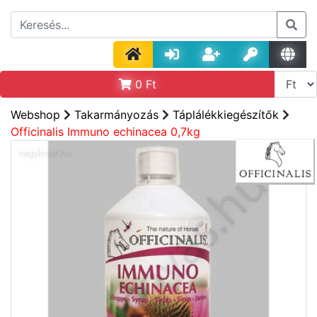
0
Ft
Webshop
Takarmányozás
Táplálékkiegészítők
Officinalis Immuno echinacea 0,7kg