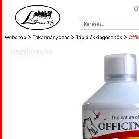
O
Webshop
Takarmányozás
Táplálékkiegészítők
Offi