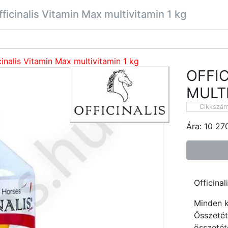
fficinalis Vitamin Max multivitamin 1 kg
cinalis Vitamin Max multivitamin 1 kg
OFFIC
MULTI
Cikkszá
Ára:
10 27
Officina
Minden k
Összetét
összetét